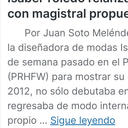
con magistral propu
Por Juan Soto Meléndez
la diseñadora de modas Is
de semana pasado en el P
(PRHFW) para mostrar su 
2012, no sólo debutaba en
regresaba de modo interna
Isabel
propio …
Sigue leyendo
Toledo
relanz