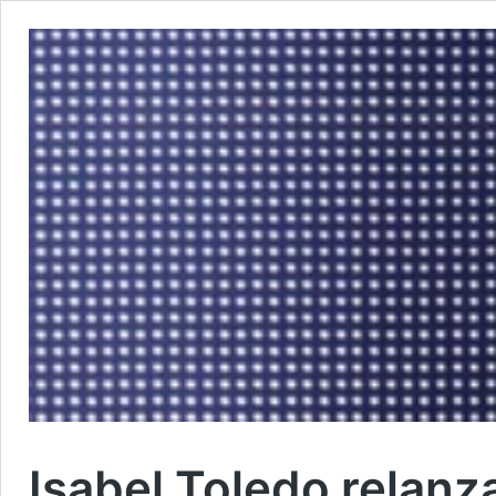
Isabel Toledo relanza