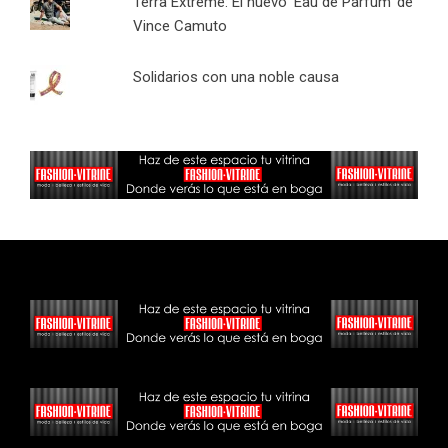
Terra Extreme: El nuevo 'Eau de Parfum' de
Vince Camuto
Solidarios con una noble causa